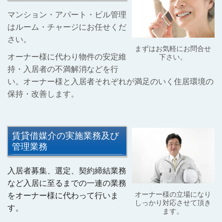
マンション・アパート・ビル管理
はルーム・チャージにお任せくだ
さい。
まずはお気軽にお問合せ
オーナー様に代わり
物件の安定維
下さい。
持・入居者の不満解消などを行
い。オーナー様と入居者それぞれが満足のいく住居環境の
保持・改善します。
賃貸借媒介の実施業務及び
管理業務
入居者募集、選定、契約締結業務
など入居に至るまでの一連の業務
オーナー様の立場になり
をオーナー様に代わって行いま
しっかり対応させて頂き
す。
ます。