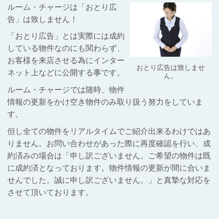
ルーム・チャージは「おとり広
告」は致しません！
「おとり広告」とは実際には成約
している物件なのにも関わらず、
お客様を来店させる為にインター
おとり広告は致しませ
ネット上などに公開する事です。
ん。
ルーム・チャージでは随時、物件
情報の更新をかけ空き物件のみ取り扱う努力をしていま
す。
但し全ての物件をリアルタイムでご紹介出来るわけではあ
りません。お問い合わせがあった際に再度確認を行い、成
約済みの場合は「申し訳ございません。ご希望の物件は既
に成約済となっております。物件情報の更新が間に合いま
せんでした。誠に申し訳ございません。」と真摯な対応を
させて頂いております。